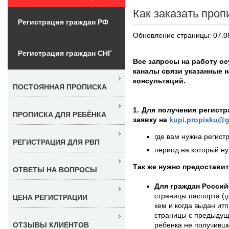
Как заказать проп
Регистрация граждан РФ
Обновление страницы: 07.0
Регистрация граждан СНГ
Все запросы на работу ос
каналы связи указанные 
консультаций.
ПОСТОЯННАЯ ПРОПИСКА
1. Для получения регист
ПРОПИСКА ДЛЯ РЕБЁНКА
заявку на
kupi.propisku@g
где вам нужна регистр
РЕГИСТРАЦИЯ ДЛЯ РВП
период на который нуж
Так же нужно предостави
ОТВЕТЫ НА ВОПРОСЫ
Для граждан Россий
страницы паспорта (г
ЦЕНА РЕГИСТРАЦИИ
кем и когда выдан итп
страницы с предыдущ
ребенка не получивши
ОТЗЫВЫ КЛИЕНТОВ