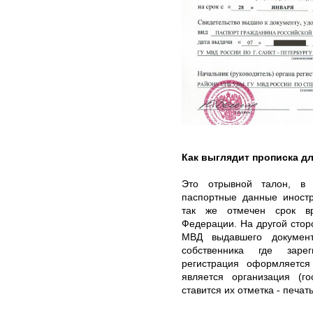
Как выглядит прописка д
Это отрывной талон, в 
паспортные данные иностр
так же отмечен срок вр
Федерации. На другой стор
МВД выдавшего документ
собственника где зарег
регистрация оформляется
является организация (г
ставится их отметка - печат