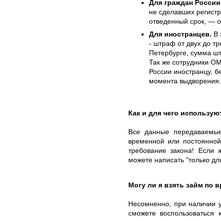
Для граждан России
не сделавших регист
отведенный срок, — о
Для иностранцев.
В 
- штраф от двух до тр
Петербурге, сумма шт
Так же сотрудники ОМ
России иностранцу, бе
момента выдворения.
Как и для чего использу
Все данные передаваемы
временной или постоянной
требование закона! Если 
можете написать "только дл
Могу ли я взять займ по 
Несомненно, при наличии у
сможете воспользоваться 