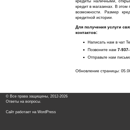
кредиты наличными, откры
кредит в магазинах. В этом
возможности. Размер кре
кредитной истории.
Для получения услуги свя
контактов:
Написать нам в чат T
Позвоните нам
7-937
Отправьте нам письмо
Обновление страницы: 05.0
© Все права защищены, 2012-2026
Ответы на вопросы.
Сайт работает на WordPress