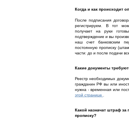
Когда и как происходит о
После подписания договор
регистрируем. В тот мом
получает на руки готов
подтверждение и вы произво
наш счет банковским п
постоянную прописку (штам
части: до и после подачи в
Какие документы требуют
Реестр необходимых докумен
гражданин РФ вы или иностр
нужна - временная или пос
этой странице
.
Какой назначат штраф за
прописку?